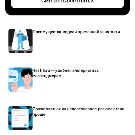
Смотреть все статьи
Преимущества модели временной занятости
Чат hh.ru — удобная альтернатива
мессенджерам
Пожаловаться на недостоверное резюме стало
проще