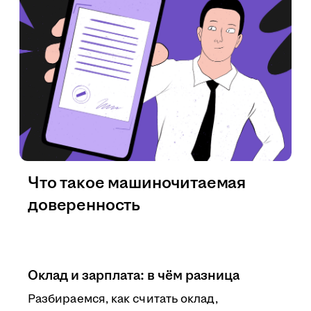
Что такое машиночитаемая
доверенность
Оклад и зарплата: в чём разница
Разбираемся, как считать оклад,