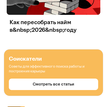
Как пересобрать найм
в&nbsp;2026&nbsp;году
Соискатели
Советы для эффективного поиска работы и
построения карьеры
Смотреть все статьи