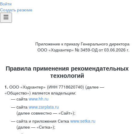
Войти
Создать резюме
Приложение к приказу Генерального директора
ООО «Хэдхантер» № 3459-ОД от 03.06.2026 г.
Правила применения рекомендательных
технологий
1.
ООО «Хэдхантер» (ИНН 7718620740) (далее —
«Общество») является владельцем:
сайта
www.hh.ru
cайта
www.zarplata.ru
(далее совместно — «Сайт»);
сайта и приложения Сетка
www.setka.ru
(далее — «Сетка»);