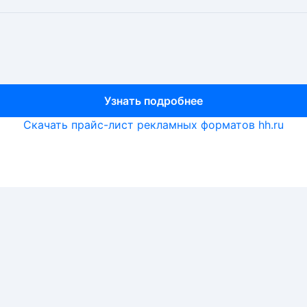
Узнать подробнее
Узнать подробнее
Узнать подробнее
Скачать прайс-лист рекламных форматов hh.ru