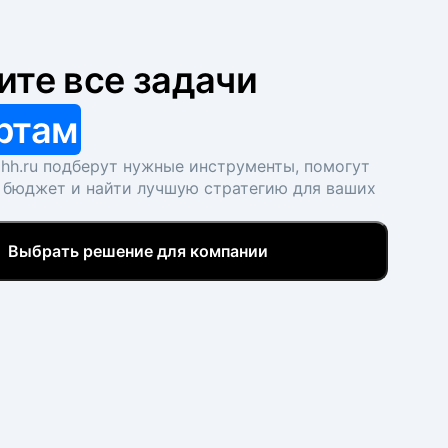
ите все задачи
ртам
hh.ru подберут нужные инструменты, помогут
 бюджет и найти лучшую стратегию для ваших
Выбрать решение для компании