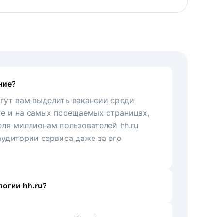
ние?
гут вам выделить вакансии среди
че и на самых посещаемых страницах,
еля миллионам пользователей hh.ru,
аудитории сервиса даже за его
огии hh.ru?