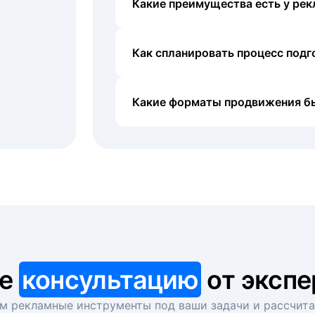
Какие преимущества есть у рек
Как спланировать процесс под
Какие форматы продвижения б
те
консультацию
от экспе
 рекламные инструменты под ваши задачи и рассчит