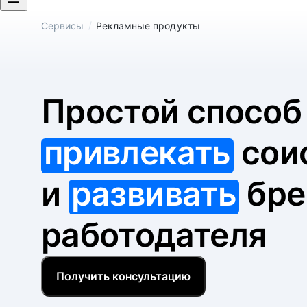
/
Сервисы
Рекламные продукты
Простой спосо
привлекать
сои
и
развивать
бре
работодателя
Получить консультацию