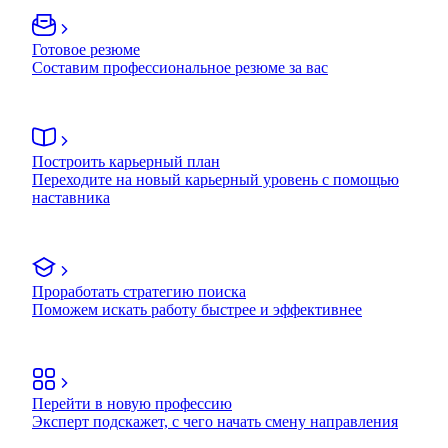
Готовое резюме
Составим профессиональное резюме за вас
Построить карьерный план
Переходите на новый карьерный уровень с помощью
наставника
Проработать стратегию поиска
Поможем искать работу быстрее и эффективнее
Перейти в новую профессию
Эксперт подскажет, с чего начать смену направления