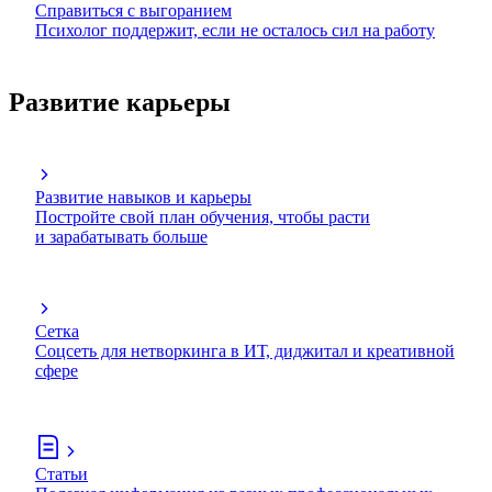
Справиться с выгоранием
Психолог поддержит, если не осталось сил на работу
Развитие карьеры
Развитие навыков и карьеры
Постройте свой план обучения, чтобы расти
и зарабатывать больше
Сетка
Соцсеть для нетворкинга в ИТ, диджитал и креативной
сфере
Статьи