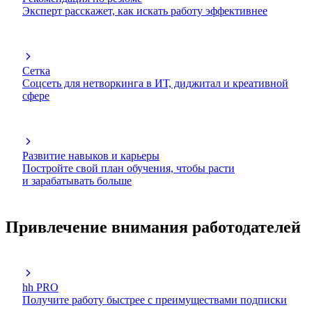
Эксперт расскажет, как искать работу эффективнее
Сетка
Соцсеть для нетворкинга в ИТ, диджитал и креативной
сфере
Развитие навыков и карьеры
Постройте свой план обучения, чтобы расти
и зарабатывать больше
Привлечение внимания работодателей
hh PRO
Получите работу быстрее с преимуществами подписки