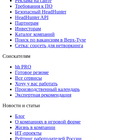
Реклама на сайте
Требования к ПО
Безопасный HeadHunter
HeadHunter API
Партнерам
Инвесторам
Каталог компаний
Поиск по вакансиям в Верх-Туле
Сетка: соцсеть для нетворкинга
Соискателям
hh PRO
Готовое резюме
Все сервисы
Хочу у вас работать
Производственный календарь
Экспертная рекомендация
Новости и статьи
Блог
О компаниях в игровой форме
Жизнь в компании
ИТ-проекты
Рейтинг работодателей России