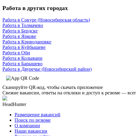
Работа в других городах
Работа в Сокуре (Новосибирская область)
Работа в Толмачево
Работа в Бердске
Работа в Яркове
Работа в Криводановке
Работа в Куйбышеве
Работа в Оби
Работа в Колывани
Работа в Барышево
Работа в Двуречье (Новосибирский район)
Сканируйте QR-код, чтобы скачать приложение
Свежие вакансии, ответы на отклики и доступ к резюме — всег
HeadHunter
Размещение вакансий
Поиск по резюме
О компании
Наши вакансии