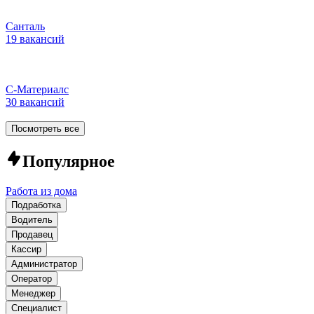
Санталь
19 вакансий
С-Материалс
30 вакансий
Посмотреть все
Популярное
Работа из дома
Подработка
Водитель
Продавец
Кассир
Администратор
Оператор
Менеджер
Специалист